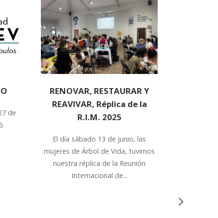
IO
RENOVAR, RESTAURAR Y
REAVIVAR, Réplica de la
27 de
R.I.M. 2025
6.
El día sábado 13 de junio, las
mujeres de Árbol de Vida, tuvimos
nuestra réplica de la Reunión
Internacional de...