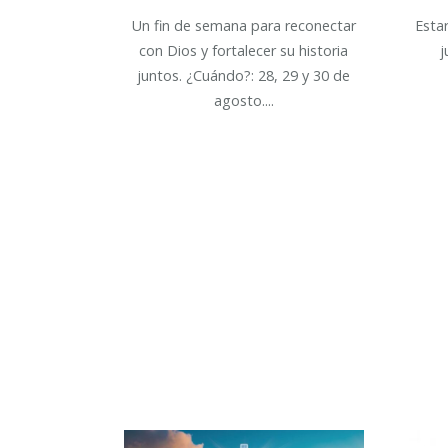
Un fin de semana para reconectar
Esta
con Dios y fortalecer su historia
j
juntos. ¿Cuándo?: 28, 29 y 30 de
agosto....