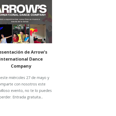
esentación de Arrow’s
International Dance
Company
 este miércoles 27 de mayo y
omparte con nosotros este
illoso evento, no te lo puedes
perder. Entrada gratuita...