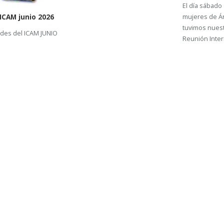
El día sábado 
 ICAM junio 2026
mujeres de Ár
tuvimos nuestr
ades del ICAM JUNIO
Reunión Intern