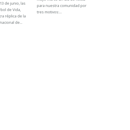
13 de junio, las
para nuestra comunidad por
bol de Vida,
tres motivos:...
a réplica de la
acional de...