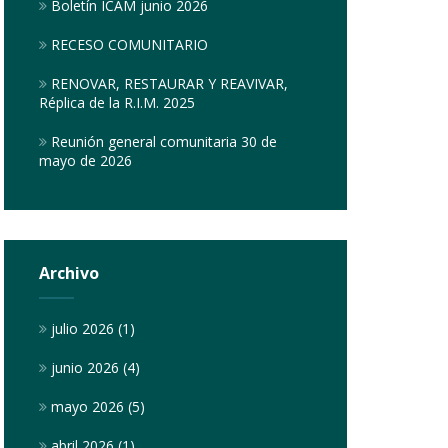
Boletín ICAM junio 2026
RECESO COMUNITARIO
RENOVAR, RESTAURAR Y REAVIVAR,
Réplica de la R.I.M. 2025
Reunión general comunitaria 30 de
mayo de 2026
Archivo
julio 2026
(1)
junio 2026
(4)
mayo 2026
(5)
abril 2026
(1)