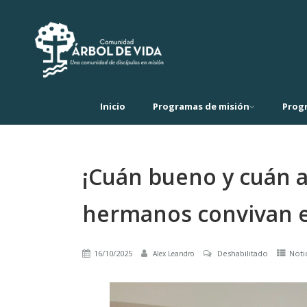
Inicio
Programas de misión
Prog
¡Cuán bueno y cuán a
hermanos convivan e
16/10/2025
Deshabilitado
Noti
Alex Leandro