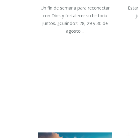
Un fin de semana para reconectar
Esta
con Dios y fortalecer su historia
j
juntos. ¿Cuándo?: 28, 29 y 30 de
agosto....