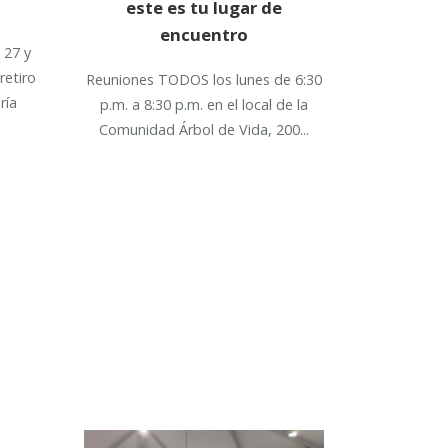
este es tu lugar de
encuentro
 27 y
retiro
Reuniones TODOS los lunes de 6:30
ría
p.m. a 8:30 p.m. en el local de la
Comunidad Árbol de Vida, 200...