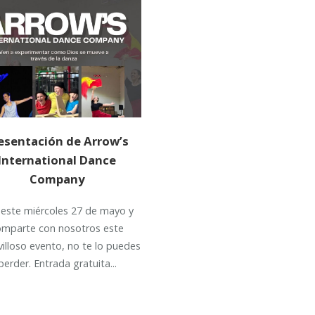
esentación de Arrow’s
International Dance
Company
 este miércoles 27 de mayo y
omparte con nosotros este
illoso evento, no te lo puedes
perder. Entrada gratuita...