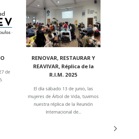
IO
RENOVAR, RESTAURAR Y
REAVIVAR, Réplica de la
27 de
R.I.M. 2025
6.
El día sábado 13 de junio, las
mujeres de Árbol de Vida, tuvimos
nuestra réplica de la Reunión
Internacional de...