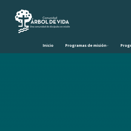
Inicio
Programas de misión
Prog